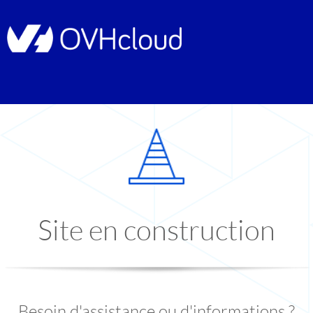
Site en construction
Besoin d'assistance ou d'informations ?